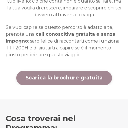
tuo livello: ciò che conta non è quanto sai fare, ma
la tua voglia di crescere, imparare e scoprire chi sei
davvero attraverso lo yoga.
Se vuoi capire se questo percorso è adatto a te,
prenota una
call conoscitiva gratuita e senza
impegno
: sarò felice di raccontarti come funziona
il TT200H e di aiutarti a capire se è il momento
giusto per iniziare questo viaggio.
Scarica la brochure gratuita
Cosa troverai nel
Programma: