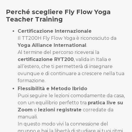
Perché scegliere Fly Flow Yoga
Teacher Training
Certificazione Internazionale
Il TT200H Fly Flow Yoga è riconosciuto da
Yoga Alliance International
.
Al termine del percorso riceverai la
certificazione RYT200
, valida in Italia e
all’estero, che ti permetterà di insegnare
ovunque e di continuare a crescere nella tua
formazione.
Flessibilità e Metodo Ibrido
Puoi seguire le lezioni comodamente da casa,
con un equilibrio perfetto tra
pratica live su
Zoom
e
lezioni registrate
corredate da
manuali.
In questo modo vivi la connessione del
gruppo e hai la libertà di studiare ai tuoi ritmi,