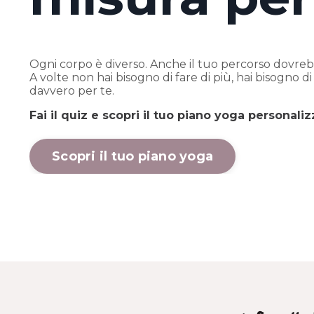
Ogni corpo è diverso. Anche il tuo percorso dovreb
A volte non hai bisogno di fare di più, hai bisogno d
davvero per te.
Fai il quiz e scopri il tuo piano yoga personali
Scopri il tuo piano yoga