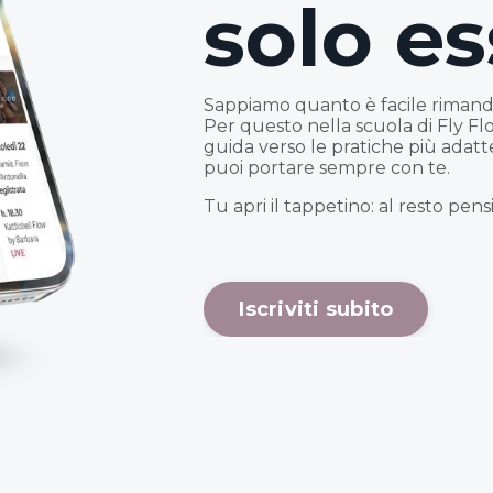
solo es
Sappiamo quanto è facile rimand
Per questo nella scuola di Fly F
guida verso le pratiche più adatte
puoi portare sempre con te.
Tu apri il tappetino: al resto pens
Iscriviti subito