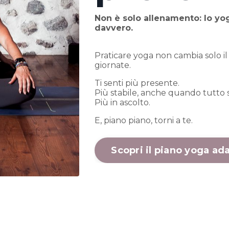
Non è solo allenamento: lo yog
davvero.
Praticare yoga non cambia solo il 
giornate.
Ti senti più presente.
Più stabile, anche quando tutto 
Più in ascolto.
E, piano piano, torni a te.
Scopri il piano yoga ada