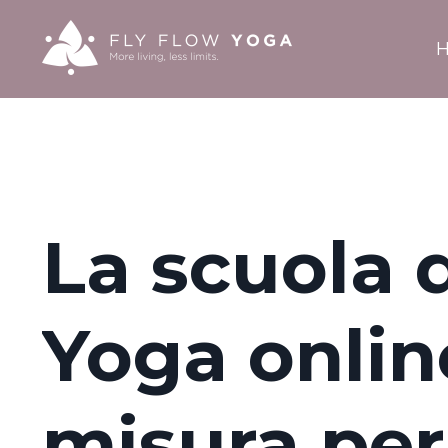
La scuola 
Yoga onlin
misura per