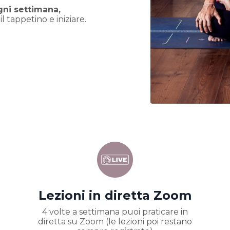
gni settimana,
l tappetino e iniziare.
Lezioni in diretta Zoom
4 volte a settimana puoi praticare in
diretta su Zoom (le lezioni poi restano