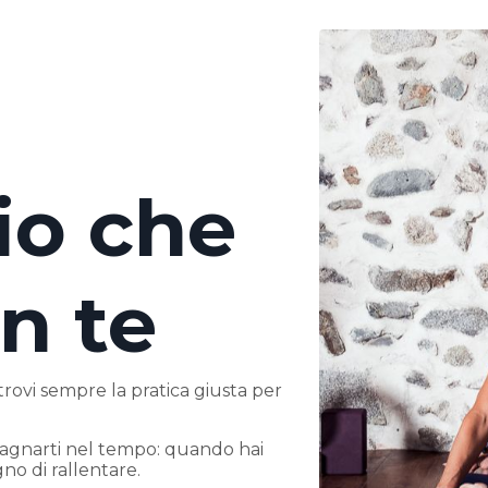
io che
n te
trovi sempre la pratica giusta per
pagnarti nel tempo: quando hai
no di rallentare.