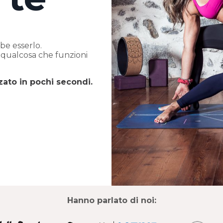
be esserlo.
i qualcosa che funzioni
zzato in pochi secondi.
Hanno parlato di noi: