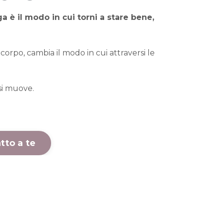
a è il modo in cui torni a stare bene,
corpo, cambia il modo in cui attraversi le
si muove.
tto a te