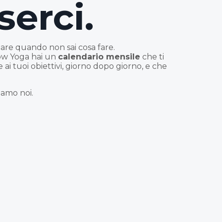
serci.
are quando non sai cosa fare.
low Yoga hai un
calendario mensile
che ti
 ai tuoi obiettivi, giorno dopo giorno, e che
iamo noi.