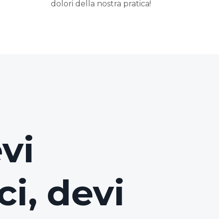
dolori della nostra pratica!
vi
i, devi