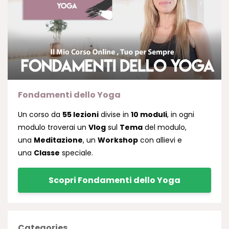
Fondamenti dello Yoga
Un corso da
55 lezioni
divise in
10 moduli
, in ogni
modulo troverai un
Vlog
sul
Tema
del modulo,
una
Meditazione
, un
Workshop
con allievi e
una
Classe
speciale.
Scopri Fondamenti dello Yoga
Categories