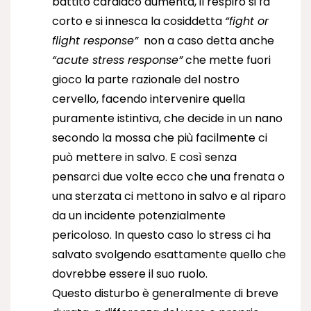
battito cardiaco aumenta, il respiro si fa
corto e si innesca la cosiddetta
“fight or
flight response”
non a caso detta anche
“acute stress response”
che mette fuori
gioco la parte razionale del nostro
cervello, facendo intervenire quella
puramente istintiva, che decide in un nano
secondo la mossa che più facilmente ci
può mettere in salvo. E così senza
pensarci due volte ecco che una frenata o
una sterzata ci mettono in salvo e al riparo
da un incidente potenzialmente
pericoloso. In questo caso lo stress ci ha
salvato svolgendo esattamente quello che
dovrebbe essere il suo ruolo.
Questo disturbo è generalmente di breve