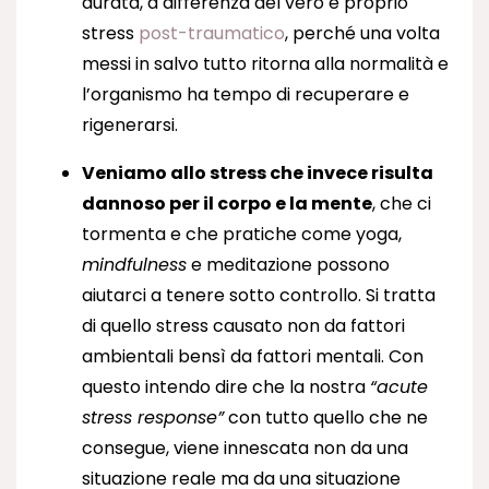
durata, a differenza del vero e proprio
stress
post-traumatico
, perché una volta
messi in salvo tutto ritorna alla normalità e
l’organismo ha tempo di recuperare e
rigenerarsi.
Veniamo allo stress che invece risulta
dannoso per il corpo e la mente
, che ci
tormenta e che pratiche come yoga,
mindfulness
e meditazione possono
aiutarci a tenere sotto controllo. Si tratta
di quello stress causato non da fattori
ambientali bensì da fattori mentali. Con
questo intendo dire che la nostra
“acute
stress response”
con tutto quello che ne
consegue, viene innescata non da una
situazione reale ma da una situazione