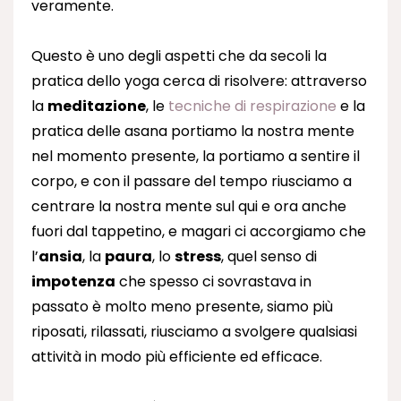
veramente.
Questo è uno degli aspetti che da secoli la
pratica dello yoga cerca di risolvere: attraverso
la
meditazione
, le
tecniche di respirazione
e la
pratica delle asana portiamo la nostra mente
nel momento presente, la portiamo a sentire il
corpo, e con il passare del tempo riusciamo a
centrare la nostra mente sul qui e ora anche
fuori dal tappetino, e magari ci accorgiamo che
l’
ansia
, la
paura
, lo
stress
, quel senso di
impotenza
che spesso ci sovrastava in
passato è molto meno presente, siamo più
riposati, rilassati, riusciamo a svolgere qualsiasi
attività in modo più efficiente ed efficace.