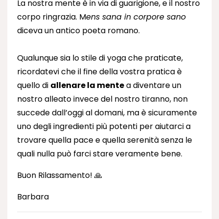
La nostra mente è in via di guarigione, e il nostro
corpo ringrazia. M
ens sana in corpore sano
diceva un antico poeta romano.
Qualunque sia lo stile di yoga che praticate,
ricordatevi che il fine della vostra pratica è
quello di
allenare la mente
a diventare un
nostro alleato invece del nostro tiranno, non
succede dall’oggi al domani, ma è sicuramente
uno degli ingredienti più potenti per aiutarci a
trovare quella pace e quella serenità senza le
quali nulla può farci stare veramente bene.
Buon Rilassamento! 🙏
Barbara