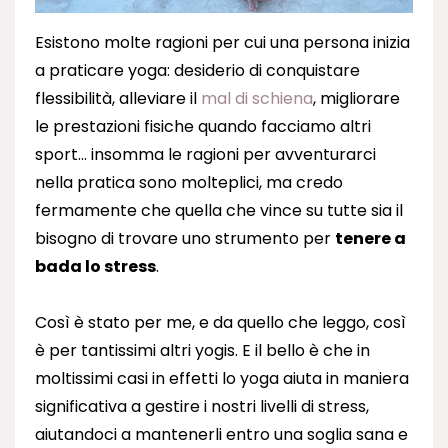
Esistono molte ragioni per cui una persona inizia
a praticare yoga: desiderio di conquistare
flessibilità, alleviare il
mal di schiena
, migliorare
le prestazioni fisiche quando facciamo altri
sport… insomma le ragioni per avventurarci
nella pratica sono molteplici, ma credo
fermamente che quella che vince su tutte sia il
bisogno di trovare uno strumento per
tenere a
bada lo stress
.
Così è stato per me, e da quello che leggo, così
è per tantissimi altri yogis. E il bello è che in
moltissimi casi in effetti lo yoga aiuta in maniera
significativa a gestire i nostri livelli di stress,
aiutandoci a mantenerli entro una soglia sana e