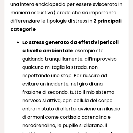
una intera enciclopedia per essere sviscerato in
maniera esaustiva) credo che sia importante
differenziare le tipologie di stress in
2 principali
categorie
:
Lo stress generato da effettivi pericoli
a livello ambientale
: esempio sto
guidando tranquillamente, all’improvviso
qualcuno mi taglia la strada, non
rispettando uno stop. Per riuscire ad
evitare un incidente, nel giro di una
frazione di secondo, tutto il mio sistema
nervoso si attiva, ogni cellula del corpo
entra in stato di allerta, avviene un rilascio
di ormoni come cortisolo adrenalina e
noradrenalina, le pupille si dilatano, il