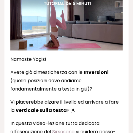
Namaste Yogis!
Avete già dimestichezza con le
Inversioni
(quelle posizioni dove andiamo
fondamentalmente a testa in giù)?
Vi piacerebbe alzare il livello ed arrivare a fare
la
verticale sulla testa
? 🤸‍
In questa video-lezione tutta dedicata
all'esecuzione del
Sirsasana
vi guiderò passo-