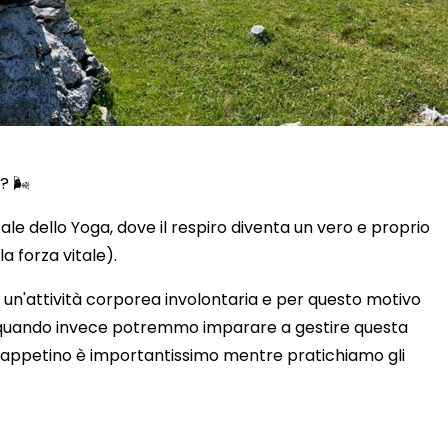
? 🌬️
e dello Yoga, dove il respiro diventa un vero e proprio
la forza vitale).
 un'attività corporea involontaria e per questo motivo
, quando invece potremmo imparare a gestire questa
 tappetino è importantissimo mentre pratichiamo gli