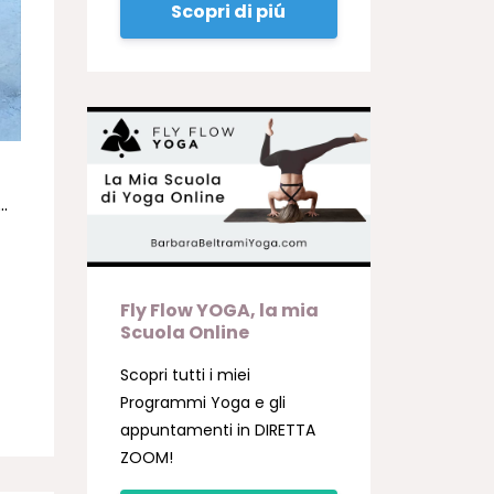
Scopri di piú
…
Fly Flow YOGA, la mia
Scuola Online
Scopri tutti i miei
Programmi Yoga e gli
appuntamenti in DIRETTA
ZOOM!