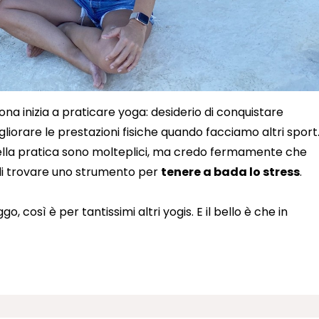
ona inizia a praticare yoga: desiderio di conquistare
igliorare le prestazioni fisiche quando facciamo altri sport
ella pratica sono molteplici, ma credo fermamente che
o di trovare uno strumento per
tenere a bada lo stress
.
, così è per tantissimi altri yogis. E il bello è che in