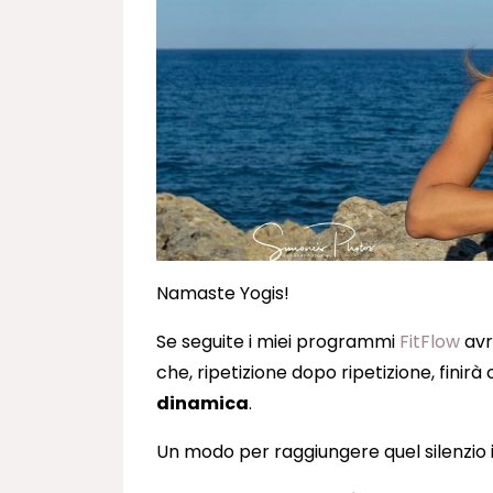
Namaste Yogis!
Se seguite i miei programmi
FitFlow
avr
che, ripetizione dopo ripetizione, finir
dinamica
.
Un modo per raggiungere quel silenzio in