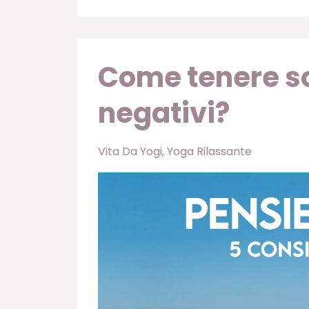
Come tenere sot
negativi?
Vita Da Yogi
Yoga Rilassante