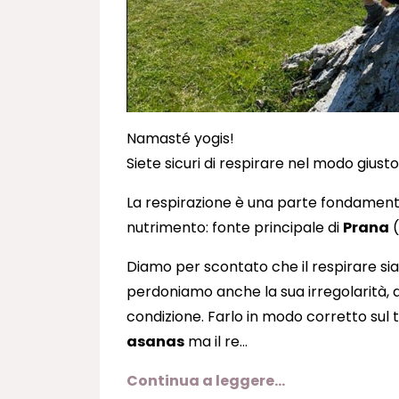
Namasté yogis!
Siete sicuri di respirare nel modo giusto
La respirazione è una parte fondamental
nutrimento: fonte principale di
Prana
(
Diamo per scontato che il respirare sia
perdoniamo anche la sua irregolarità
condizione. Farlo in modo corretto sul
asanas
ma il re...
Continua a leggere...