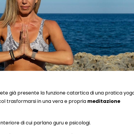
ete già presente la funzione catartica di una pratica yog
à col trasformarsi in una vera e propria
meditazione
teriore di cui parlano guru e psicologi.