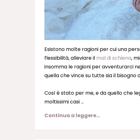
Esistono molte ragioni per cui una pers
flessibilità, alleviare il
mal di schiena
, m
insomma le ragioni per avventurarci n
quella che vince su tutte sia il bisogn
Così è stato per me, e da quello che leggo
moltissimi casi ...
Continua a leggere...