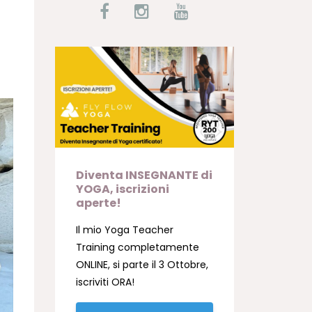
Diventa INSEGNANTE di
YOGA, iscrizioni
aperte!
Il mio Yoga Teacher
Training completamente
ONLINE, si parte il 3 Ottobre,
iscriviti ORA!