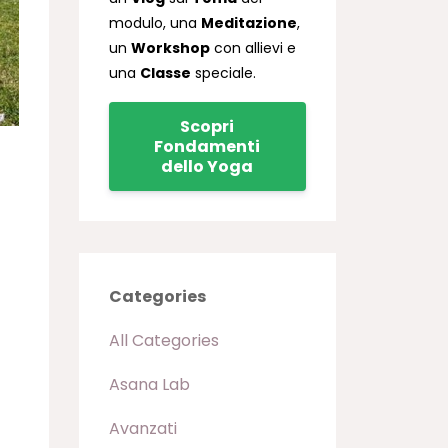
modulo, una
Meditazione
,
un
Workshop
con allievi e
una
Classe
speciale.
Scopri
Fondamenti
dello Yoga
Categories
All Categories
Asana Lab
Avanzati