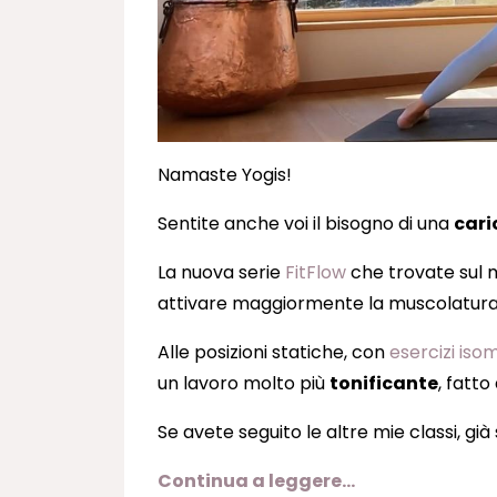
Namaste Yogis!
Sentite anche voi il bisogno di una
cari
La nuova serie
FitFlow
che trovate sul 
attivare maggiormente la muscolatura e 
Alle posizioni statiche, con
esercizi isom
un lavoro molto più
tonificante
, fatto
Se avete seguito le altre mie classi, già
Continua a leggere...