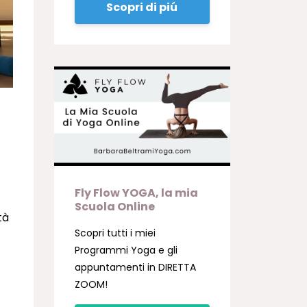
Scopri di piú
Fly Flow YOGA, la mia
Scuola Online
tà
Scopri tutti i miei
Programmi Yoga e gli
appuntamenti in DIRETTA
ZOOM!