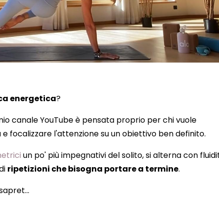
ca energetica
?
mio canale YouTube è pensata proprio per chi vuole
focalizzare l'attenzione su un obiettivo ben definito.
etrici
un po' più impegnativi del solito, si alterna con fluidi
 di
ripetizioni che bisogna portare a termine
.
 sapret
...