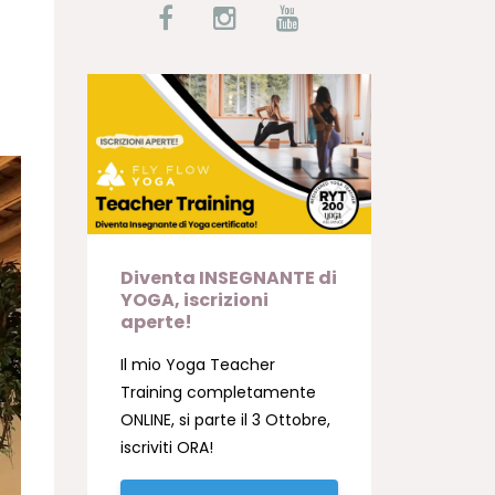
Diventa INSEGNANTE di
YOGA, iscrizioni
aperte!
Il mio Yoga Teacher
Training completamente
ONLINE, si parte il 3 Ottobre,
iscriviti ORA!